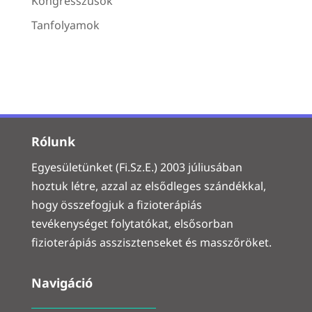
Kongresszusok
Tanfolyamok
Rólunk
Egyesületünket (Fi.Sz.E.) 2003 júliusában
hoztuk létre, azzal az elsődleges szándékkal,
hogy összefogjuk a fizioterápiás
tevékenységet folytatókat, elsősorban
fizioterápiás asszisztenseket és masszőröket.
Navigáció