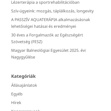
Lézerterápia a sportrehabilitációban
Szív-ügyeink: mozgás, táplálkozás, longevity
A PASSZÍV AQUATERÁPIA alkalmazásásnak
lehetőségei hatásai és eredményei
30 éves a Forgalmazók az Egészségért
Szövetség (FESZ)
Magyar Balneológiai Egyesület 2025. évi
Nagygyűlése
Kategóriák
Állásajánlatok
Egyéb
Hírek