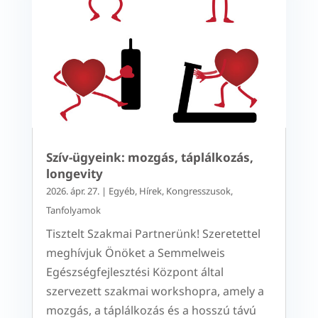
Szív-ügyeink: mozgás, táplálkozás,
longevity
2026. ápr. 27.
|
Egyéb
,
Hírek
,
Kongresszusok
,
Tanfolyamok
Tisztelt Szakmai Partnerünk! Szeretettel
meghívjuk Önöket a Semmelweis
Egészségfejlesztési Központ által
szervezett szakmai workshopra, amely a
mozgás, a táplálkozás és a hosszú távú