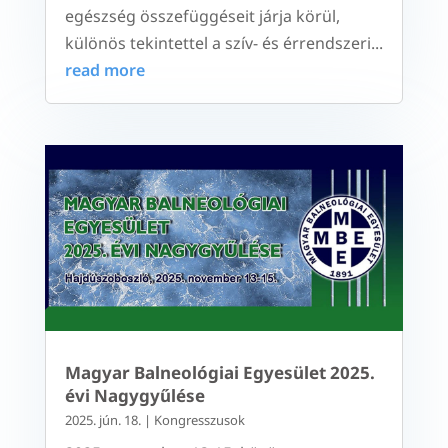
egészség összefüggéseit járja körül,
különös tekintettel a szív- és érrendszeri...
read more
Magyar Balneológiai Egyesület 2025.
évi Nagygyűlése
2025. jún. 18.
|
Kongresszusok