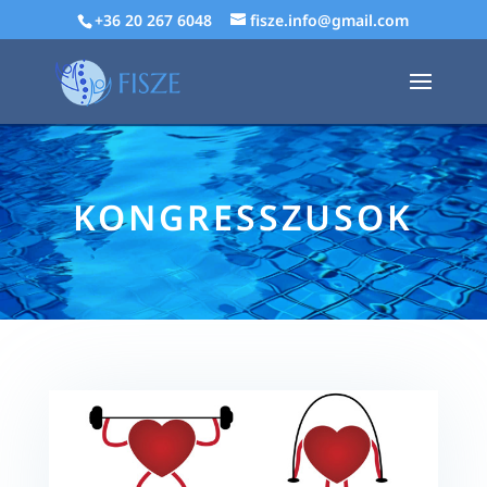
+36 20 267 6048
fisze.info@gmail.com
KONGRESSZUSOK