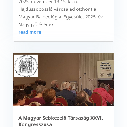
2025. november 13-15. között
Hajdúszoboszló városa ad otthont a
Magyar Balneológiai Egyesület 2025. évi
Nagygyűlésének.
read more
A Magyar Sebkezelő Társaság XXVI.
Kongresszusa