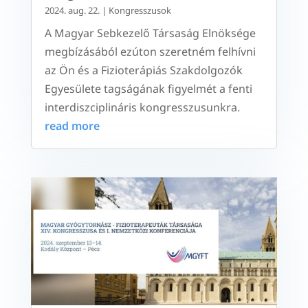
2024. aug. 22.
|
Kongresszusok
A Magyar Sebkezelő Társaság Elnöksége
megbízásából ezúton szeretném felhívni
az Ön és a Fizioterápiás Szakdolgozók
Egyesülete tagságának figyelmét a fenti
interdiszciplináris kongresszusunkra.
read more