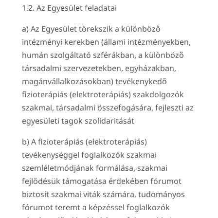
1.2. Az Egyesület feladatai
a) Az Egyesület törekszik a különböző
intézményi kerekben (állami intézményekben,
humán szolgáltató szférákban, a különböző
társadalmi szervezetekben, egyházakban,
magánvállalkozásokban) tevékenykedő
fizioterápiás (elektroterápiás) szakdolgozók
szakmai, társadalmi összefogására, fejleszti az
egyesületi tagok szolidaritását
b) A fizioterápiás (elektroterápiás)
tevékenységgel foglalkozók szakmai
szemléletmódjának formálása, szakmai
fejlődésük támogatása érdekében fórumot
biztosít szakmai viták számára, tudományos
fórumot teremt a képzéssel foglalkozók