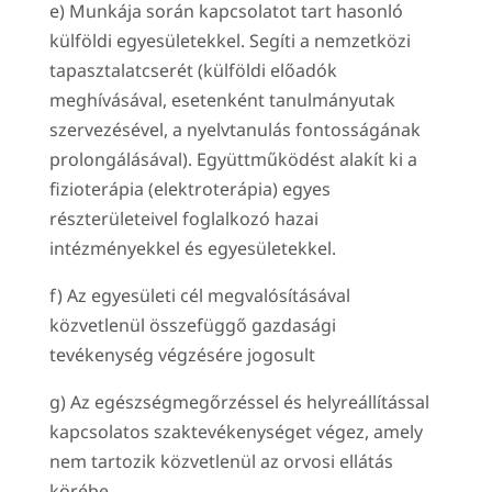
e) Munkája során kapcsolatot tart hasonló
külföldi egyesületekkel. Segíti a nemzetközi
tapasztalatcserét (külföldi előadók
meghívásával, esetenként tanulmányutak
szervezésével, a nyelvtanulás fontosságának
prolongálásával). Együttműködést alakít ki a
fizioterápia (elektroterápia) egyes
részterületeivel foglalkozó hazai
intézményekkel és egyesületekkel.
f) Az egyesületi cél megvalósításával
közvetlenül összefüggő gazdasági
tevékenység végzésére jogosult
g) Az egészségmegőrzéssel és helyreállítással
kapcsolatos szaktevékenységet végez, amely
nem tartozik közvetlenül az orvosi ellátás
körébe.