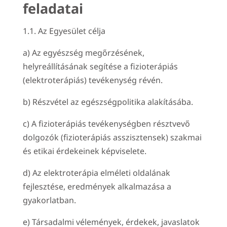
feladatai
1.1. Az Egyesület célja
a) Az egyészség megőrzésének,
helyreállításának segítése a fizioterápiás
(elektroterápiás) tevékenység révén.
b) Részvétel az egészségpolitika alakításába.
c) A fizioterápiás tevékenységben résztvevő
dolgozók (fizioterápiás asszisztensek) szakmai
és etikai érdekeinek képviselete.
d) Az elektroterápia elméleti oldalának
fejlesztése, eredmények alkalmazása a
gyakorlatban.
e) Társadalmi vélemények, érdekek, javaslatok