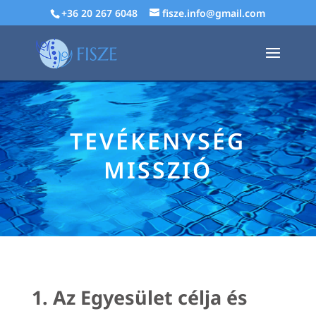
+36 20 267 6048
fisze.info@gmail.com
TEVÉKENYSÉG
MISSZIÓ
1. Az Egyesület célja és