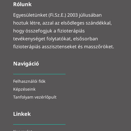
Rólunk
Egyesületünket (Fi.Sz.E.) 2003 júliusában
hoztuk létre, azzal az elsődleges szándékkal,
hogy összefogjuk a fizioterápiás
tevékenységet folytatókat, elsősorban
fizioterápiás asszisztenseket és masszőröket.
Navigáció
Felhasználói fiók
Képzéseink
Tanfolyam vezérlőpult
Linkek