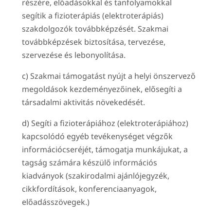
részére, előadásokkal és tanfolyamokkal
segítik a fizioterápiás (elektroterápiás)
szakdolgozók továbbképzését. Szakmai
továbbképzések biztosítása, tervezése,
szervezése és lebonyolítása.
c) Szakmai támogatást nyújt a helyi önszervező
megoldások kezdeményezőinek, elősegíti a
társadalmi aktivitás növekedését.
d) Segíti a fizioterápiához (elektroterápiához)
kapcsolódó egyéb tevékenységet végzők
információcseréjét, támogatja munkájukat, a
tagság számára készülő információs
kiadványok (szakirodalmi ajánlójegyzék,
cikkfordítások, konferenciaanyagok,
előadásszövegek.)