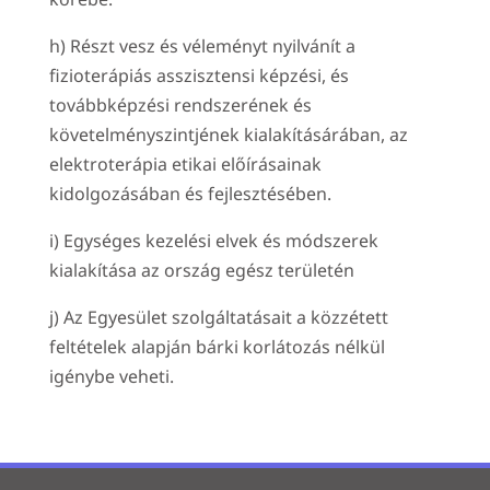
h) Részt vesz és véleményt nyilvánít a
fizioterápiás asszisztensi képzési, és
továbbképzési rendszerének és
követelményszintjének kialakításárában, az
elektroterápia etikai előírásainak
kidolgozásában és fejlesztésében.
i) Egységes kezelési elvek és módszerek
kialakítása az ország egész területén
j) Az Egyesület szolgáltatásait a közzétett
feltételek alapján bárki korlátozás nélkül
igénybe veheti.