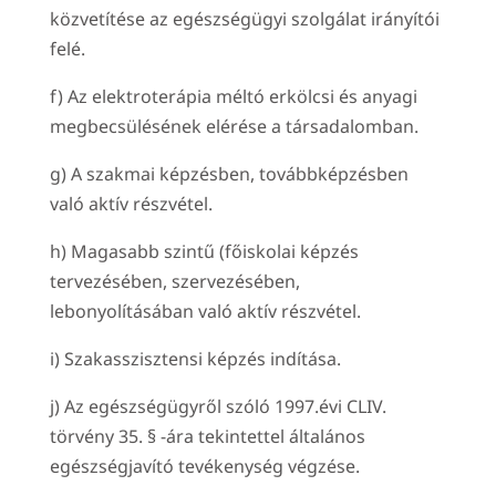
közvetítése az egészségügyi szolgálat irányítói
felé.
f) Az elektroterápia méltó erkölcsi és anyagi
megbecsülésének elérése a társadalomban.
g) A szakmai képzésben, továbbképzésben
való aktív részvétel.
h) Magasabb szintű (főiskolai képzés
tervezésében, szervezésében,
lebonyolításában való aktív részvétel.
i) Szakasszisztensi képzés indítása.
j) Az egészségügyről szóló 1997.évi CLIV.
törvény 35. § -ára tekintettel általános
egészségjavító tevékenység végzése.