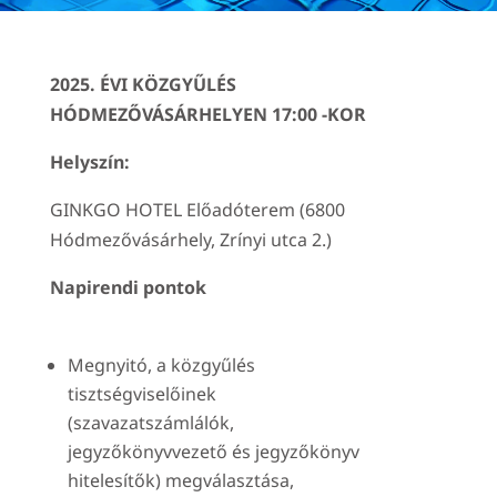
2025. ÉVI KÖZGYŰLÉS
HÓDMEZŐVÁSÁRHELYEN 17:00 -KOR
Helyszín:
GINKGO HOTEL Előadóterem (6800
Hódmezővásárhely, Zrínyi utca 2.)
Napirendi pontok
Megnyitó, a közgyűlés
tisztségviselőinek
(szavazatszámlálók,
jegyzőkönyvvezető és jegyzőkönyv
hitelesítők) megválasztása,