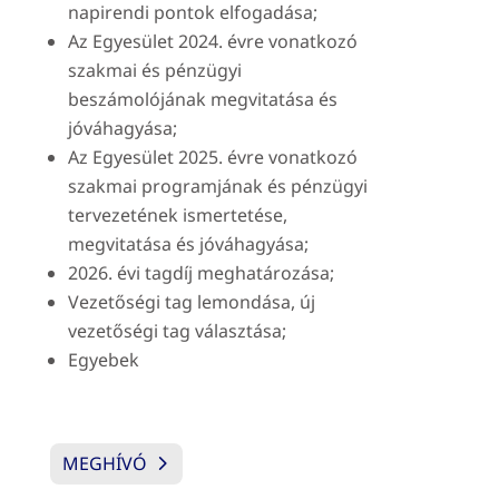
napirendi pontok elfogadása;
Az Egyesület 2024. évre vonatkozó
szakmai és pénzügyi
beszámolójának megvitatása és
jóváhagyása;
Az Egyesület 2025. évre vonatkozó
szakmai programjának és pénzügyi
tervezetének ismertetése,
megvitatása és jóváhagyása;
2026. évi tagdíj meghatározása;
Vezetőségi tag lemondása, új
vezetőségi tag választása;
Egyebek
MEGHÍVÓ