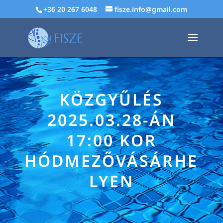
+36 20 267 6048
fisze.info@gmail.com
KÖZGYŰLÉS
2025.03.28-ÁN
17:00 KOR
HÓDMEZŐVÁSÁRHE
LYEN