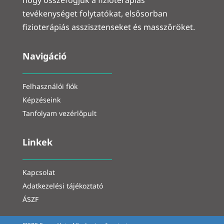
tevékenységet folytatókat, elsősorban
fizioterápiás asszisztenseket és masszőröket.
Navigáció
Felhasználói fiók
Képzéseink
Tanfolyam vezérlőpult
Linkek
Kapcsolat
Adatkezelési tájékoztató
ÁSZF