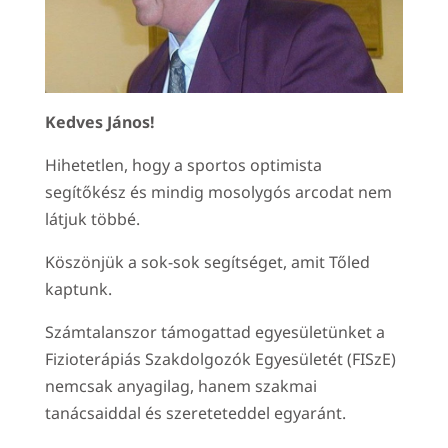
Kedves János!
Hihetetlen, hogy a sportos optimista
segítőkész és mindig mosolygós arcodat nem
látjuk többé.
Köszönjük a sok-sok segítséget, amit Tőled
kaptunk.
Számtalanszor támogattad egyesületünket a
Fizioterápiás Szakdolgozók Egyesületét (FISzE)
nemcsak anyagilag, hanem szakmai
tanácsaiddal és szereteteddel egyaránt.