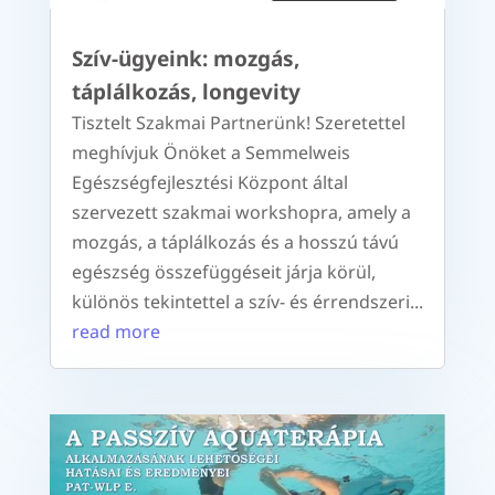
Szív-ügyeink: mozgás,
táplálkozás, longevity
Tisztelt Szakmai Partnerünk! Szeretettel
meghívjuk Önöket a Semmelweis
Egészségfejlesztési Központ által
szervezett szakmai workshopra, amely a
mozgás, a táplálkozás és a hosszú távú
egészség összefüggéseit járja körül,
különös tekintettel a szív- és érrendszeri...
read more