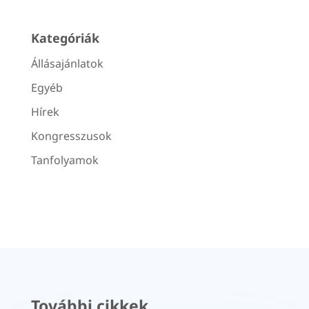
Kategóriák
Állásajánlatok
Egyéb
Hírek
Kongresszusok
Tanfolyamok
További cikkek