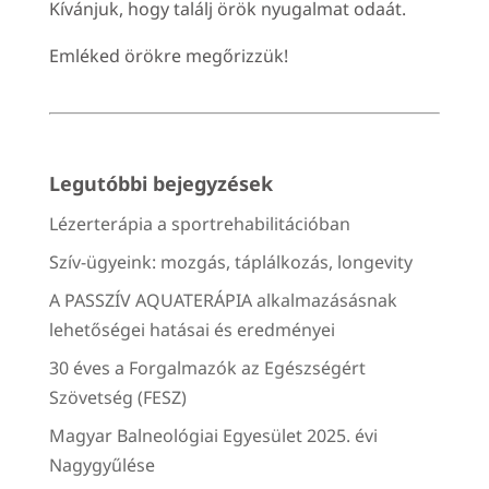
Kívánjuk, hogy találj örök nyugalmat odaát.
Emléked örökre megőrizzük!
Legutóbbi bejegyzések
Lézerterápia a sportrehabilitációban
Szív-ügyeink: mozgás, táplálkozás, longevity
A PASSZÍV AQUATERÁPIA alkalmazásásnak
lehetőségei hatásai és eredményei
30 éves a Forgalmazók az Egészségért
Szövetség (FESZ)
Magyar Balneológiai Egyesület 2025. évi
Nagygyűlése