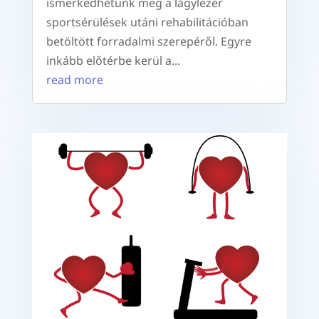
ismerkedhetünk meg a lágylézer
sportsérülések utáni rehabilitációban
betöltött forradalmi szerepéről. Egyre
inkább előtérbe kerül a...
read more