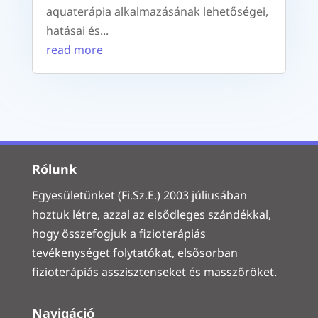
aquaterápia alkalmazásának lehetőségei,
hatásai és...
read more
Rólunk
Egyesületünket (Fi.Sz.E.) 2003 júliusában
hoztuk létre, azzal az elsődleges szándékkal,
hogy összefogjuk a fizioterápiás
tevékenységet folytatókat, elsősorban
fizioterápiás asszisztenseket és masszőröket.
Navigáció