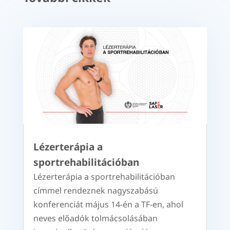
Lézerterápia a
sportrehabilitációban
Lézerterápia a sportrehabilitációban
címmel rendeznek nagyszabású
konferenciát május 14-én a TF-en, ahol
neves előadók tolmácsolásában