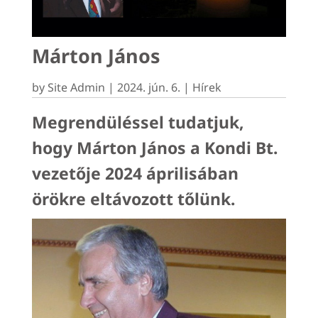
Márton János
by
Site Admin
|
2024. jún. 6.
|
Hírek
Megrendüléssel tudatjuk,
hogy Márton János a Kondi Bt.
vezetője 2024 áprilisában
örökre eltávozott tőlünk.