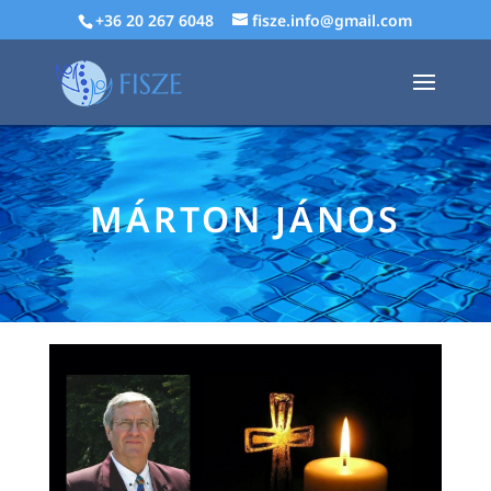
+36 20 267 6048
fisze.info@gmail.com
MÁRTON JÁNOS